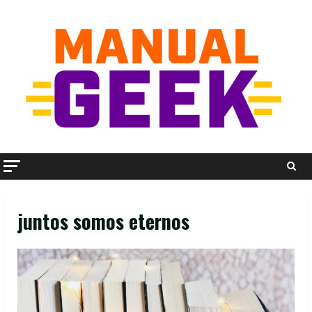
Skip
to
content
juntos somos eternos